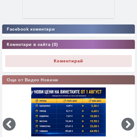
Facebook коментари
Коментари в сайта (0)
Коментирай
Още от Видео Новини