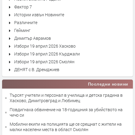
Фактор 7
Истории извън Новините
Различните
Гейминг
Димитър Аврамов
Избори 19 април 2026 Хасково
Избори 19 април 2026 Кърджали
Избори 19 април 2026 Смолян
ДЕНЯТ с В. Дремджиев
Последни новини
Търсят учители и персонал в училища и детска градина в
Хасково, Димитровград и Любимец
Повдигнаха обвинение на 18-годишния за убийството на
чичо си
Мобилни екипи на полицията ще се срещнат с жители на
малки населени места в област Смолян