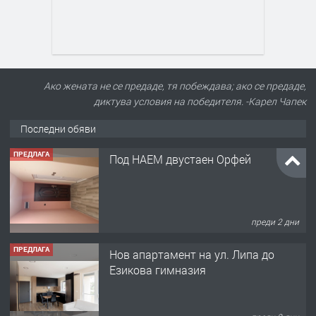
Ако жената не се предаде, тя побеждава; ако се предаде,
диктува условия на победителя. -Карел Чапек
Последни обяви
ПРЕДЛАГА
Под НАЕМ двустаен Орфей
преди 2 дни
ПРЕДЛАГА
Нов апартамент на ул. Липа до
Езикова гимназия