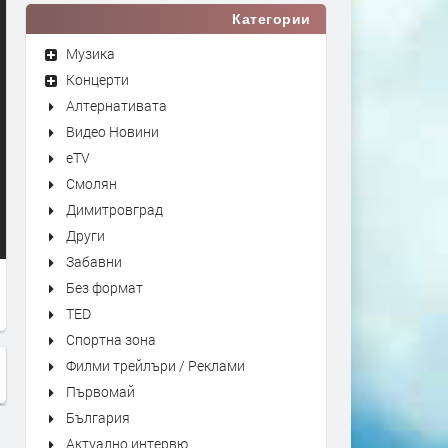
Категории
Музика
Концерти
Алтернативата
Видео Новини
eTV
Смолян
Димитровград
Други
Забавни
Без формат
TED
Спортна зона
Филми трейлъри / Реклами
Първомай
България
Актуално интервю