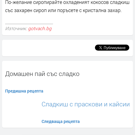
По-желание сиропирайте охладеният кокосов сладкиш
със захарен сироп или поръсете с кристална захар.
Източник:
gotvach.bg
Домашен пай със сладко
Предишна рецепта
Сладкиш с праскови и кайсии
Следваща рецепта