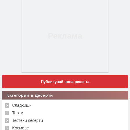
Публикувай нова рецепта
Категории в Десерти
Сладкиши
Торти
Тестени десерти
Кремове