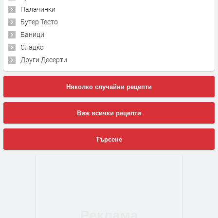
Палачинки
Бутер Тесто
Баници
Сладко
Други Десерти
Няколко случайни рецепти
Виж всички рецепти
Търсене