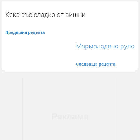
Кекс със сладко от вишни
Предишна рецепта
Мармаладено руло
Следваща рецепта