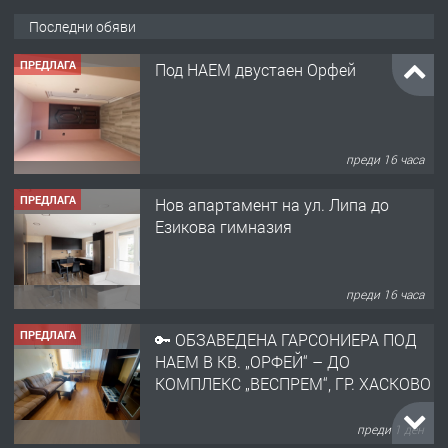
Последни обяви
ПРЕДЛАГА
Под НАЕМ двустаен Орфей
преди 16 часа
ПРЕДЛАГА
Нов апартамент на ул. Липа до
Езикова гимназия
преди 16 часа
ПРЕДЛАГА
🔑 ОБЗАВЕДЕНА ГАРСОНИЕРА ПОД
НАЕМ В КВ. „ОРФЕЙ“ – ДО
КОМПЛЕКС „ВЕСПРЕМ“, ГР. ХАСКОВО
преди 1 ден