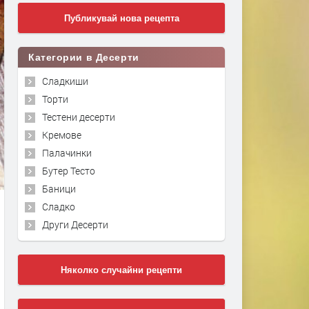
Публикувай нова рецепта
Категории в Десерти
Сладкиши
Торти
Тестени десерти
Кремове
Палачинки
Бутер Тесто
Баници
Сладко
Други Десерти
Няколко случайни рецепти