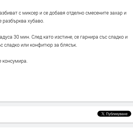
азбиват с миксер и се добавя отделно смесените захар и
е разбърква хубаво.
адуса 30 мин. След като изстине, се гарнира със сладко и
ъс сладко или конфитюр за блясък.
е консумира.