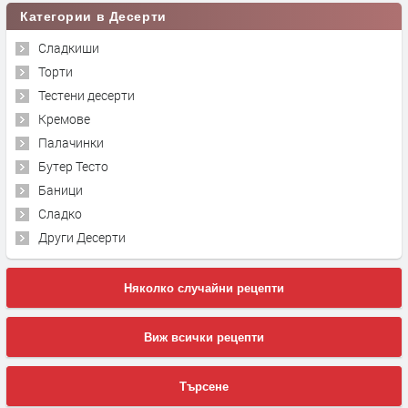
Категории в Десерти
Сладкиши
Торти
Тестени десерти
Кремове
Палачинки
Бутер Тесто
Баници
Сладко
Други Десерти
Няколко случайни рецепти
Виж всички рецепти
Търсене