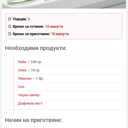
Порции:
2
Време за готвене:
10 минути
Време за приготвяне:
70 минути
Необходими продукти
Риба
– 180 гр.
Олио
– 10 гр.
Лимони
– 1 бр.
Сол
Черен пипер
Дафинов лист
Начин на приготвяне