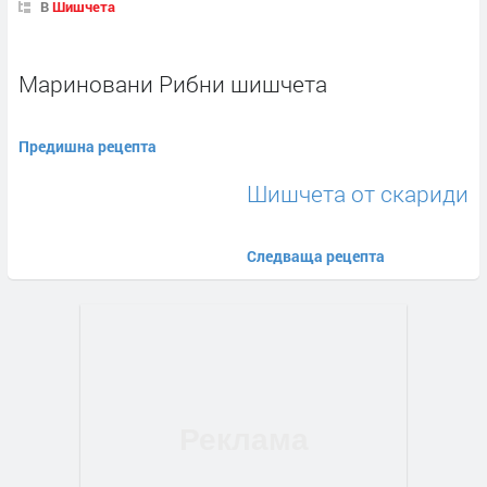
В
Шишчета
Мариновани Рибни шишчета
Предишна рецепта
Шишчета от скариди
Следваща рецепта