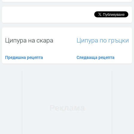
Ципура на скара
Ципура по гръцки
Предишна рецепта
Следваща рецепта