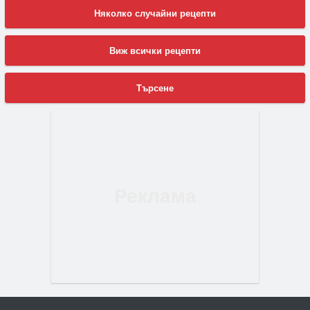
Няколко случайни рецепти
Виж всички рецепти
Търсене