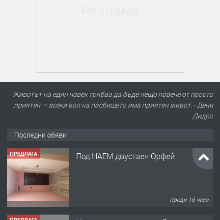
Животът на един човек трябва да бъде нещо повече от просто
приятен — всеки вол на пасбището има приятен живот. - Дени
Дидро
Последни обяви
ПРЕДЛАГА
Под НАЕМ двустаен Орфей
преди 16 часа
ПРЕДЛАГА