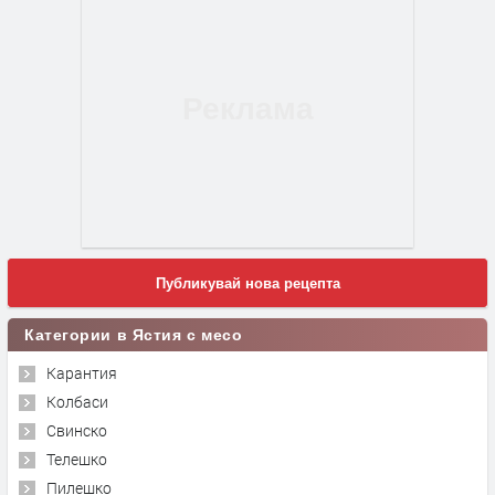
Публикувай нова рецепта
Категории в Ястия с месо
Карантия
Колбаси
Свинско
Телешко
Пилешко