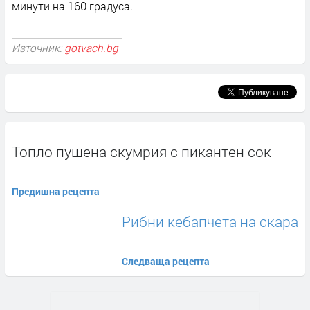
минути на 160 градуса.
Източник:
gotvach.bg
Топло пушена скумрия с пикантен сок
Предишна рецепта
Рибни кебапчета на скара
Следваща рецепта