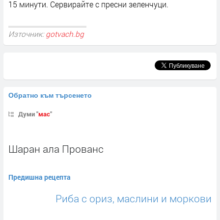
15 минути. Сервирайте с пресни зеленчуци.
Източник:
gotvach.bg
Обратно към търсенето
Думи "
мас
"
Шаран ала Прованс
Предишна рецепта
Риба с ориз, маслини и моркови