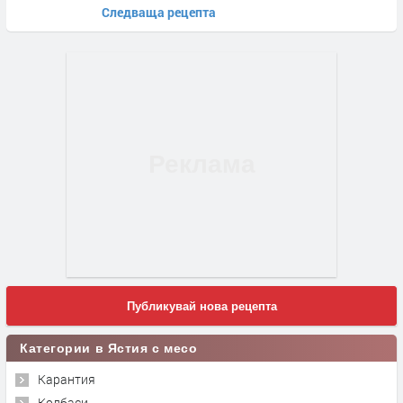
Следваща рецепта
Публикувай нова рецепта
Категории в Ястия с месо
Карантия
Колбаси