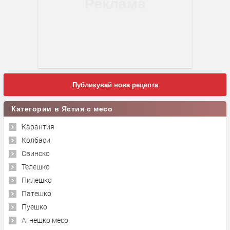
Публикувай нова рецепта
Категории в Ястия с месо
Карантия
Колбаси
Свинско
Телешко
Пилешко
Патешко
Пуешко
Агнешко месо