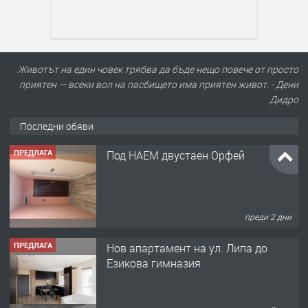
Животът на един човек трябва да бъде нещо повече от просто
приятен — всеки вол на пасбището има приятен живот. - Дени
Дидро
Последни обяви
ПРЕДЛАГА
Под НАЕМ двустаен Орфей
преди 2 дни
ПРЕДЛАГА
Нов апартамент на ул. Липа до
Езикова гимназия