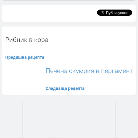
Рибник в кора
Предишна рецепта
Печена скумрия в пергамент
Следваща рецепта