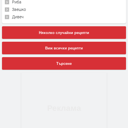
Риба
Заешко
Дивеч
Няколко случайни рецепти
Виж всички рецепти
Търсене