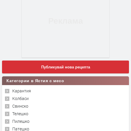
Публикувай нова рецепта
Категории в Ястия с месо
Карантия
Колбаси
Свинско
Телешко
Пилешко
Патешко