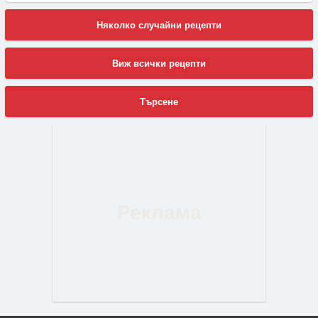
Няколко случайни рецепти
Виж всички рецепти
Търсене