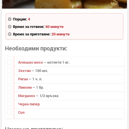
Порции:
4
Време за готвене:
60 минути
Време за приготвяне:
20 минути
Необходими продукти
Агнешко месо
– котлети 1 кг.
Зехтин
– 100 мл.
Риган
– 1 ч. л.
Лимони
– 1 бр.
Магданоз
– 1/2 връзка
Черен пипер
Сол
Начин на приготвяне