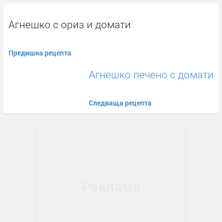
Агнешко с ориз и домати
Предишна рецепта
Агнешко печено с домати
Следваща рецепта