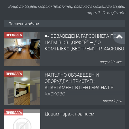
Защо да бъдеш морски пехотинец, след като можеш да бъдеш
пират? - Стив Джобс
Последни обяви
ПРЕДЛАГА
🔑 ОБЗАВЕДЕНА ГАРСОНИЕРА ПОД
НАЕМ В КВ. „ОРФЕЙ“ – ДО
КОМПЛЕКС „ВЕСПРЕМ“, ГР. ХАСКОВО
преди 20 часа
ПРЕДЛАГА
НАПЪЛНО ОБЗАВЕДЕН И
ОБОРУДВАН ТРИСТАЕН
АПАРТАМЕНТ В ЦЕНТЪРА НА ГР.
ХАСКОВО
преди 1 ден
ПРЕДЛАГА
Давам гараж под наем