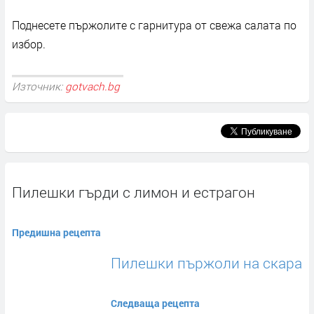
Поднесете пържолите с гарнитура от свежа салата по
избор.
Източник:
gotvach.bg
Пилешки гърди с лимон и естрагон
Предишна рецепта
Пилешки пържоли на скара
Следваща рецепта