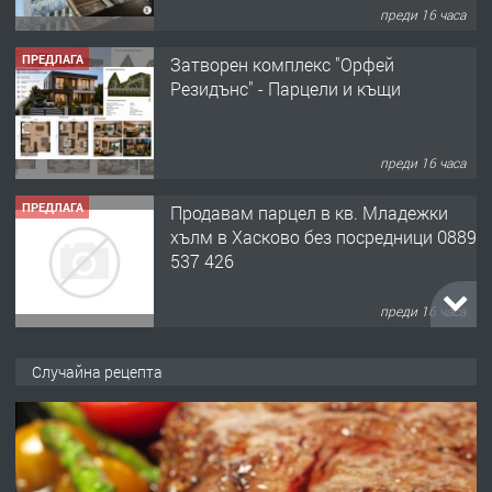
преди 16 часа
ПРЕДЛАГА
Затворен комплекс "Орфей
Резидънс" - Парцели и къщи
преди 16 часа
ПРЕДЛАГА
Продавам парцел в кв. Младежки
хълм в Хасково без посредници 0889
537 426
преди 16 часа
ПРЕДЛАГА
Давам обзаведено жилище за жена
Случайна рецепта
без брокери 0889 537 426
преди 16 часа