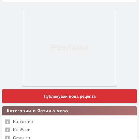
Публикувай нова рецепта
Категории в Ястия с месо
Карантия
Колбаси
Свинско