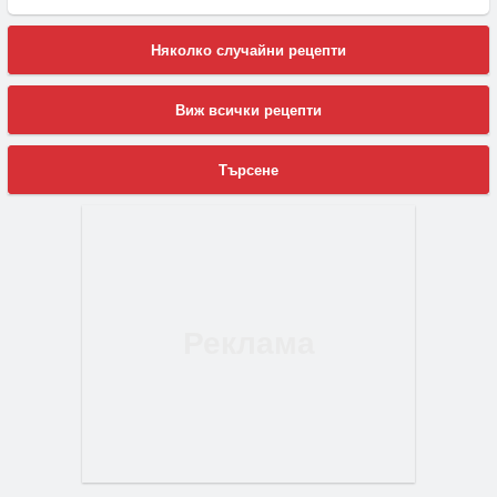
Няколко случайни рецепти
Виж всички рецепти
Търсене