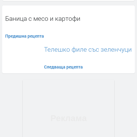
Баница с месо и картофи
Предишна рецепта
Телешко филе със зеленчуци
Следваща рецепта