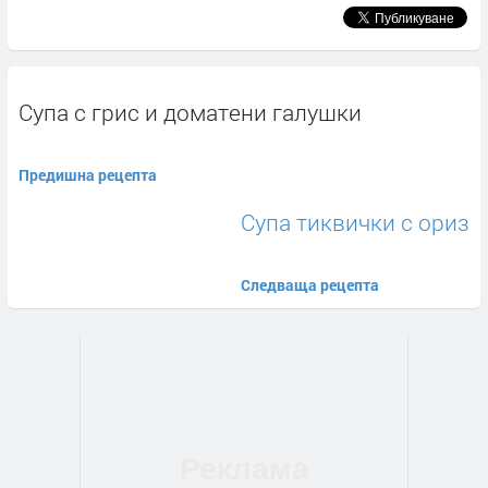
Супа с грис и доматени галушки
Предишна рецепта
Супа тиквички с ориз
Следваща рецепта