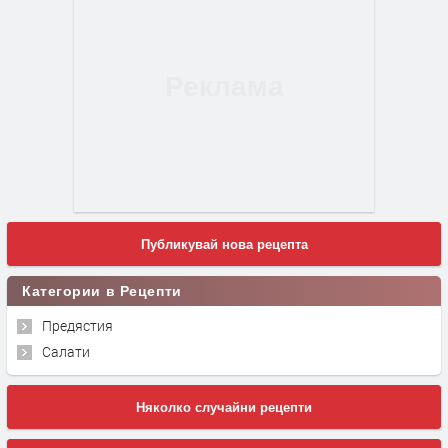
Публикувай нова рецепта
Категории в Рецепти
Предястия
Салати
Няколко случайни рецепти