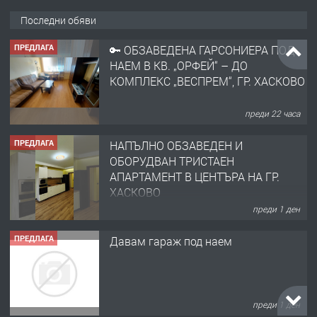
Последни обяви
ПРЕДЛАГА
🔑 ОБЗАВЕДЕНА ГАРСОНИЕРА ПОД
НАЕМ В КВ. „ОРФЕЙ“ – ДО
КОМПЛЕКС „ВЕСПРЕМ“, ГР. ХАСКОВО
преди 22 часа
ПРЕДЛАГА
НАПЪЛНО ОБЗАВЕДЕН И
ОБОРУДВАН ТРИСТАЕН
АПАРТАМЕНТ В ЦЕНТЪРА НА ГР.
ХАСКОВО
преди 1 ден
ПРЕДЛАГА
Давам гараж под наем
преди 1 ден