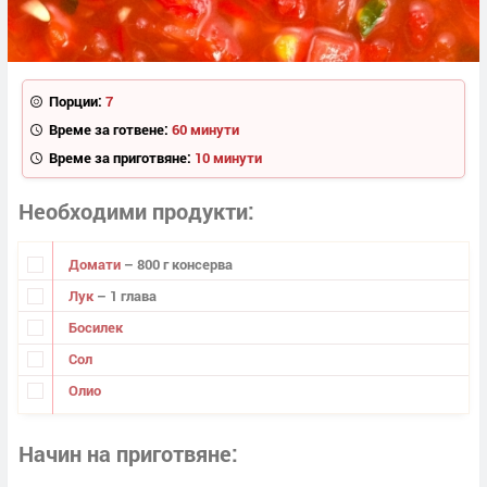
Порции:
7
Време за готвене:
60 минути
Време за приготвяне:
10 минути
Необходими продукти
Домати
– 800 г консерва
Лук
– 1 глава
Босилек
Сол
Олио
Начин на приготвяне