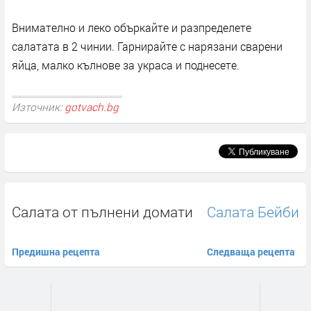
Внимателно и леко объркайте и разпределете
салатата в 2 чинии. Гарнирайте с нарязани сварени
яйца, малко кълнове за украса и поднесете.
Източник:
gotvach.bg
Салата от пълнени домати
Салата Бейби
Предишна рецепта
Следваща рецепта