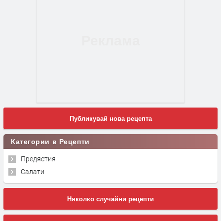
Публикувай нова рецепта
Категории в Рецепти
Предястия
Салати
Няколко случайни рецепти