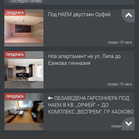
Последни обяви
ПРЕДЛАГА
Под НАЕМ двустаен Орфей
преди 16 часа
ПРЕДЛАГА
Нов апартамент на ул. Липа до
Езикова гимназия
преди 16 часа
ПРЕДЛАГА
🔑 ОБЗАВЕДЕНА ГАРСОНИЕРА ПОД
НАЕМ В КВ. „ОРФЕЙ“ – ДО
КОМПЛЕКС „ВЕСПРЕМ“, ГР. ХАСКОВО
преди 1 ден
ПРЕДЛАГА