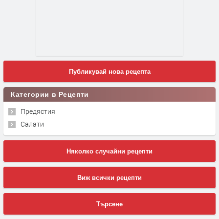
Публикувай нова рецепта
Категории в Рецепти
Предястия
Салати
Няколко случайни рецепти
Виж всички рецепти
Търсене