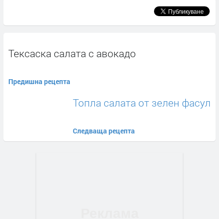
Тексаска салата с авокадо
Предишна рецепта
Топла салата от зелен фасул
Следваща рецепта