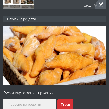
преди 19 часа
ПРЕДЛАГА
Продавам парцел в кв. Младежки
Случайна рецепта
хълм в Хасково без посредници 0889
537 426
преди 19 часа
ПРЕДЛАГА
Давам обзаведено жилище за жена
без брокери 0889 537 426
преди 19 часа
ПРЕДЛАГА
Под НАЕМ двустаен Орфей
Руски картофени пърженки
преди 3 дни
Търси