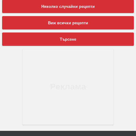
Няколко случайни рецепти
Виж всички рецепти
Търсене