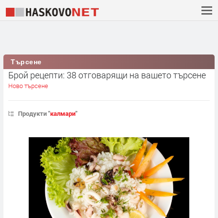
Търсене
Брой рецепти: 38 отговарящи на вашето търсене
Ново търсене
Продукти "
калмари
"