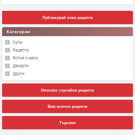
Публикувай нова рецепта
Категории
Супи
Рецепти
Ястия с месо
Десерти
Други
Няколко случайни рецепти
Виж всички рецепти
Търсене