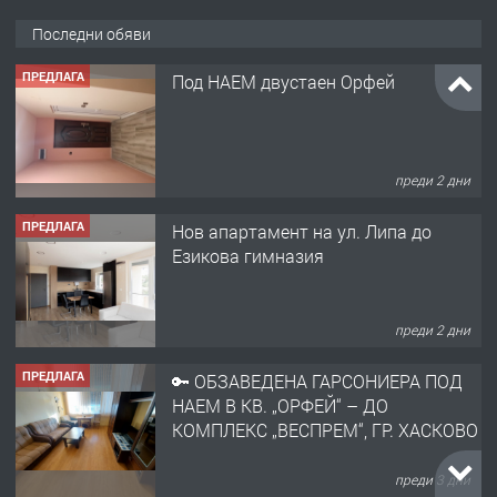
Последни обяви
ПРЕДЛАГА
Под НАЕМ двустаен Орфей
преди 2 дни
ПРЕДЛАГА
Нов апартамент на ул. Липа до
Езикова гимназия
преди 2 дни
ПРЕДЛАГА
🔑 ОБЗАВЕДЕНА ГАРСОНИЕРА ПОД
НАЕМ В КВ. „ОРФЕЙ“ – ДО
КОМПЛЕКС „ВЕСПРЕМ“, ГР. ХАСКОВО
преди 3 дни