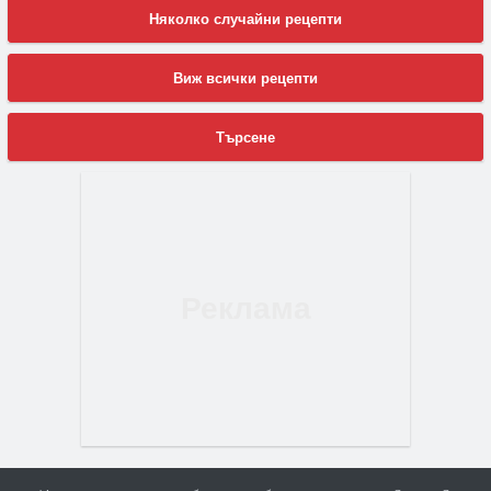
Няколко случайни рецепти
Виж всички рецепти
Търсене