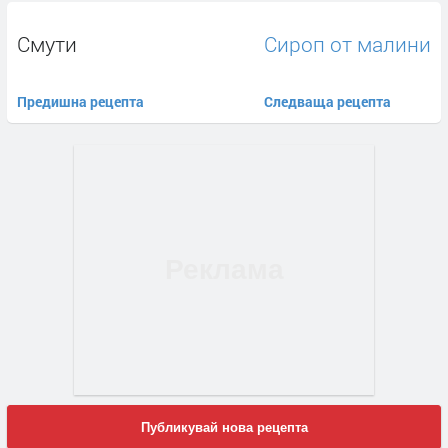
Смути
Сироп от малини
Предишна рецепта
Следваща рецепта
Публикувай нова рецепта