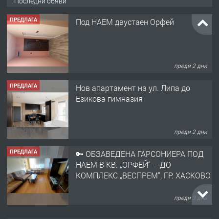
Последни обяви
ПРЕДЛАГА
Под НАЕМ двустаен Орфей
преди 2 дни
ПРЕДЛАГА
Нов апартамент на ул. Липа до
Езикова гимназия
преди 2 дни
ПРЕДЛАГА
🔑 ОБЗАВЕДЕНА ГАРСОНИЕРА ПОД
НАЕМ В КВ. „ОРФЕЙ“ – ДО
КОМПЛЕКС „ВЕСПРЕМ“, ГР. ХАСКОВО
преди 3 дни
ПРЕДЛАГА