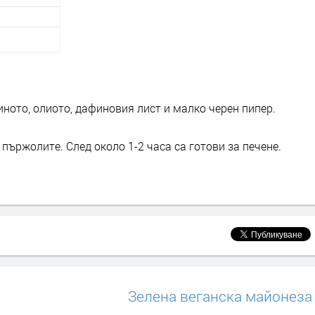
ното, олиото, дафиновия лист и малко черен пипер.
пържолите. След около 1-2 часа са готови за печене.
Зелена веганска майонеза