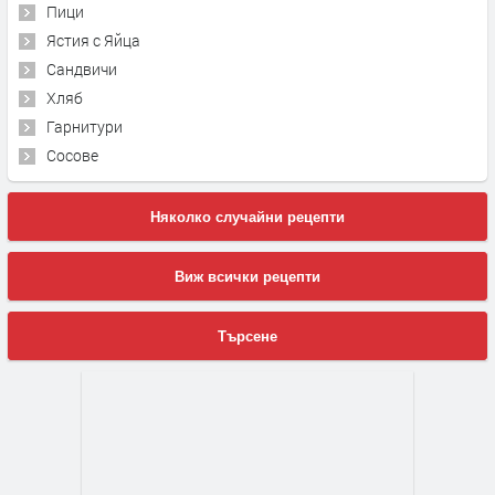
Пици
Ястия с Яйца
Сандвичи
Хляб
Гарнитури
Сосове
Няколко случайни рецепти
Виж всички рецепти
Търсене