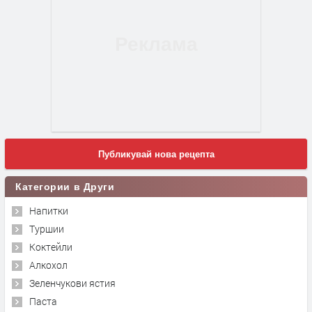
Публикувай нова рецепта
Категории в Други
Напитки
Туршии
Коктейли
Алкохол
Зеленчукови ястия
Паста