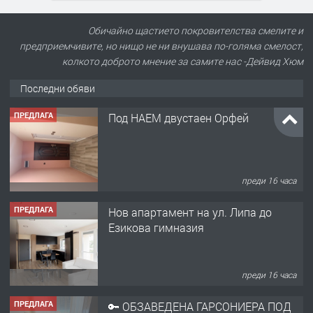
Обичайно щастието покровителства смелите и
предприемчивите, но нищо не ни внушава по-голяма смелост,
колкото доброто мнение за самите нас -Дейвид Хюм
Последни обяви
ПРЕДЛАГА
Под НАЕМ двустаен Орфей
преди 16 часа
ПРЕДЛАГА
Нов апартамент на ул. Липа до
Езикова гимназия
преди 16 часа
ПРЕДЛАГА
🔑 ОБЗАВЕДЕНА ГАРСОНИЕРА ПОД