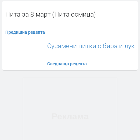
Пита за 8 март (Пита осмица)
Предишна рецепта
Сусамени питки с бира и лук
Следваща рецепта