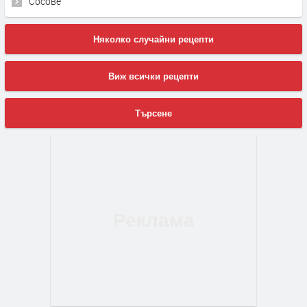
Сосове
Няколко случайни рецепти
Виж всички рецепти
Търсене