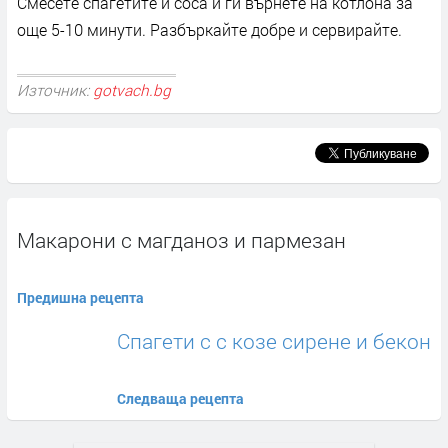
Смесете спагетите и соса и ги върнете на котлона за
още 5-10 минути. Разбъркайте добре и сервирайте.
Източник:
gotvach.bg
Макарони с магданоз и пармезан
Предишна рецепта
Спагети с с козе сирене и бекон
Следваща рецепта