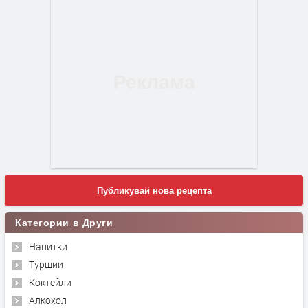
Публикувай нова рецепта
Категории в Други
Напитки
Туршии
Коктейли
Алкохол