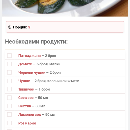
Порции:
3
Необходими продукти
Патладжани
– 2 броя
Домати
– 5 броя, малки
Червени чушки
– 2 броя
Чушки
– 2 броя, зелени или жълти
Тиквички
– 1 брой
Соев сос
– 50 мл
Зехтин
– 50 мл
Лимонов сок
– 50 мл
Розмарин