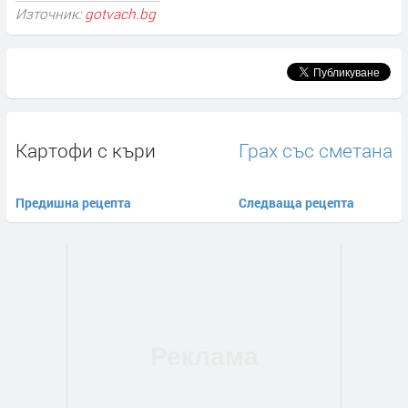
Източник:
gotvach.bg
Картофи с къри
Грах със сметана
Предишна рецепта
Следваща рецепта