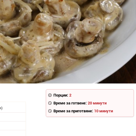
Порции:
2
Време за готвене:
20 минути
и)
Време за приготвяне:
10 минути