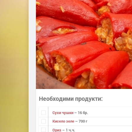
Необходими продукти
Сухи чушки
– 16 бр.
Кисело зеле
– 700 г
Ориз
– 1 ч.ч.