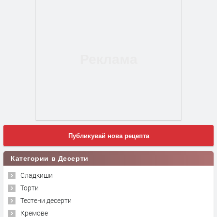
Публикувай нова рецепта
Категории в Десерти
Сладкиши
Торти
Тестени десерти
Кремове