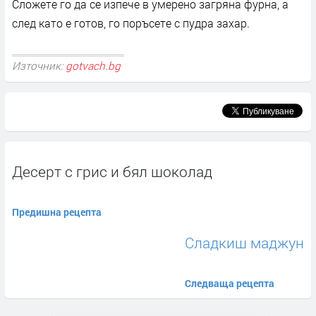
Сложете го да се изпече в умерено загряна фурна, а
след като е готов, го поръсете с пудра захар.
Източник:
gotvach.bg
Десерт с грис и бял шоколад
Предишна рецепта
Сладкиш маджун
Следваща рецепта