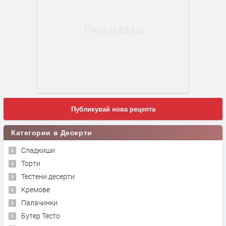
Публикувай нова рецепта
Категории в Десерти
Сладкиши
Торти
Тестени десерти
Кремове
Палачинки
Бутер Тесто