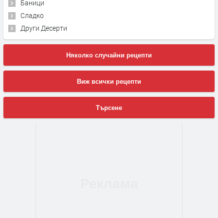
Баници
Сладко
Други Десерти
Няколко случайни рецепти
Виж всички рецепти
Търсене