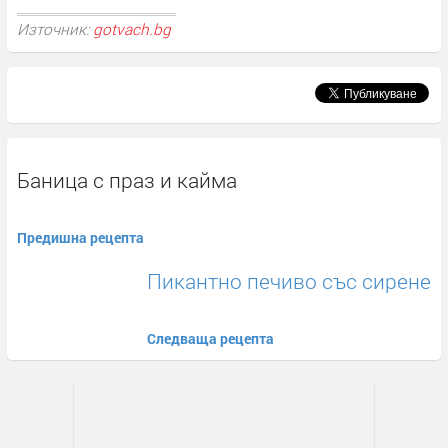
Източник:
gotvach.bg
Баница с праз и кайма
Предишна рецепта
Пикантно печиво със сирене
Следваща рецепта