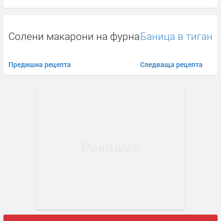
Солени макарони на фурна
Баница в тиган
Предишна рецепта
Следваща рецепта