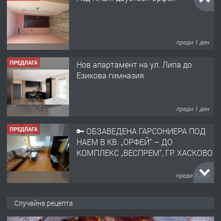
преди 1 ден
ПРЕДЛАГА
Нов апартамент на ул. Липа до
Езикова гимназия
преди 1 ден
ПРЕДЛАГА
🔑 ОБЗАВЕДЕНА ГАРСОНИЕРА ПОД
НАЕМ В КВ. „ОРФЕЙ“ – ДО
КОМПЛЕКС „ВЕСПРЕМ“, ГР. ХАСКОВО
преди 3 дни
ПРЕДЛАГА
НАПЪЛНО ОБЗАВЕДЕН И
Случайна рецепта
ОБОРУДВАН ТРИСТАЕН
АПАРТАМЕНТ В ЦЕНТЪРА НА ГР.