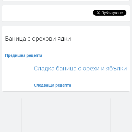
Баница с орехови ядки
Предишна рецепта
Сладка баница с орехи и ябълки
Следваща рецепта