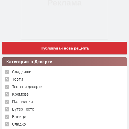
Публикувай нова рецепта
Категории в Десерти
Сладкиши
Торти
Тестени десерти
Кремове
Палачинки
Бутер Тесто
Баници
Сладко