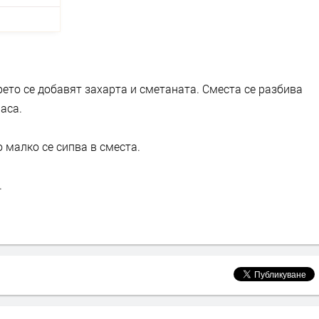
рето се добавят захарта и сметаната. Сместа се разбива
аса.
 малко се сипва в сместа.
.