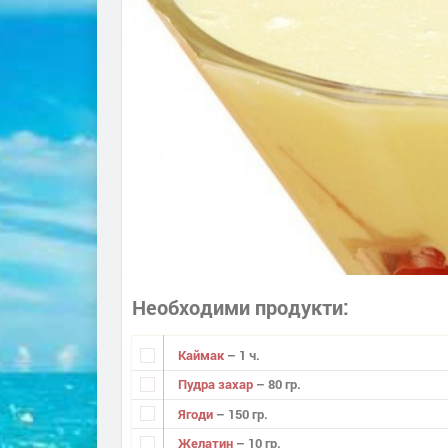
Необходими продукти
Каймак
– 1 ч.
Пудра захар
– 80 гр.
Ягоди
– 150 гр.
Желатин
– 10 гр.