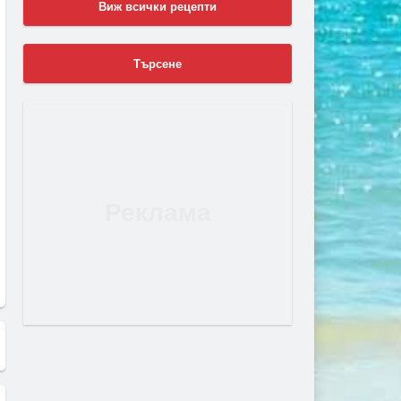
Виж всички рецепти
Търсене