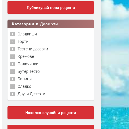
Публикувай нова рецепта
Категории в Десерти
Сладкиши
Торти
Тестени десерти
Кремове
Палачинки
Бутер Тесто
Баници
Сладко
Други Десерти
Няколко случайни рецепти