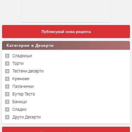
Публикувай нова рецепта
Категории в Десерти
Сладкиши
Торти
Тестени десерти
Кремове
Палачинки
Бутер Тесто
Баници
Сладко
Други Десерти