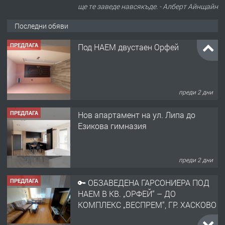
ще те заведе навсякъде. - Алберт Айнщайн
Последни обяви
ПРЕДЛАГА
Под НАЕМ двустаен Орфей
преди 2 дни
ПРЕДЛАГА
Нов апартамент на ул. Липа до
Езикова гимназия
преди 2 дни
ПРЕДЛАГА
🔑 ОБЗАВЕДЕНА ГАРСОНИЕРА ПОД
НАЕМ В КВ. „ОРФЕЙ“ – ДО
КОМПЛЕКС „ВЕСПРЕМ“, ГР. ХАСКОВО