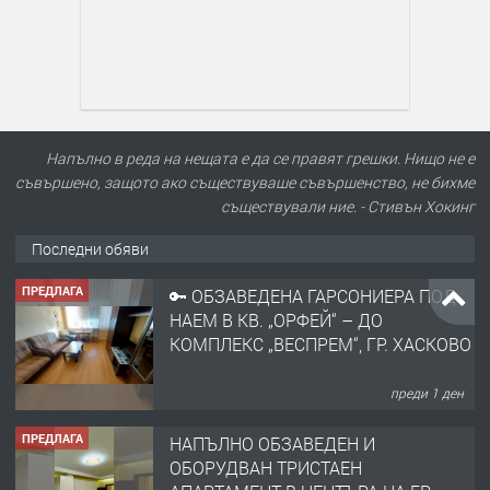
Напълно в реда на нещата е да се правят грешки. Нищо не е
съвършено, защото ако съществуваше съвършенство, не бихме
съществували ние. - Стивън Хокинг
Последни обяви
ПРЕДЛАГА
🔑 ОБЗАВЕДЕНА ГАРСОНИЕРА ПОД
НАЕМ В КВ. „ОРФЕЙ“ – ДО
КОМПЛЕКС „ВЕСПРЕМ“, ГР. ХАСКОВО
преди 1 ден
ПРЕДЛАГА
НАПЪЛНО ОБЗАВЕДЕН И
ОБОРУДВАН ТРИСТАЕН