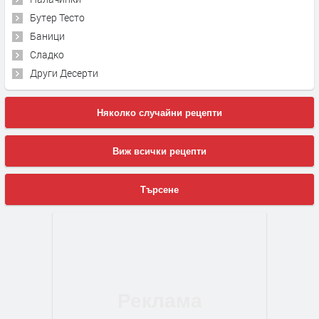
Бутер Тесто
Баници
Сладко
Други Десерти
Няколко случайни рецепти
Виж всички рецепти
Търсене