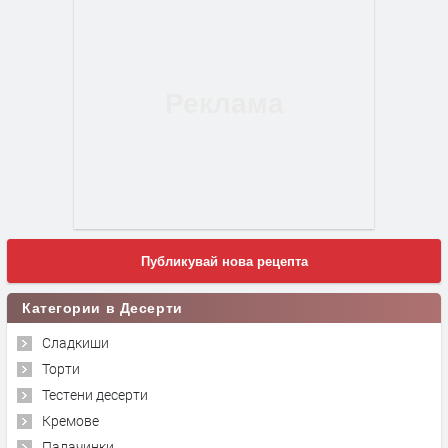
Публикувай нова рецепта
Категории в Десерти
Сладкиши
Торти
Тестени десерти
Кремове
Палачинки