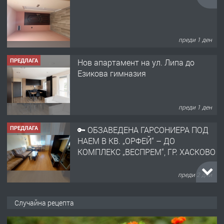
преди 1 ден
ПРЕДЛАГА
Нов апартамент на ул. Липа до
Езикова гимназия
преди 1 ден
ПРЕДЛАГА
🔑 ОБЗАВЕДЕНА ГАРСОНИЕРА ПОД
НАЕМ В КВ. „ОРФЕЙ“ – ДО
КОМПЛЕКС „ВЕСПРЕМ“, ГР. ХАСКОВО
преди 2 дни
ПРЕДЛАГА
НАПЪЛНО ОБЗАВЕДЕН И
Случайна рецепта
ОБОРУДВАН ТРИСТАЕН
АПАРТАМЕНТ В ЦЕНТЪРА НА ГР.