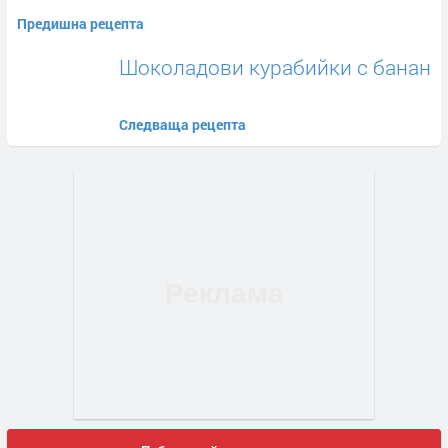
Предишна рецепта
Шоколадови курабийки с банан
Следваща рецепта