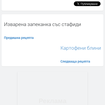
Изварена запеканка със стафиди
Предишна рецепта
Картофени блини
Следваща рецепта