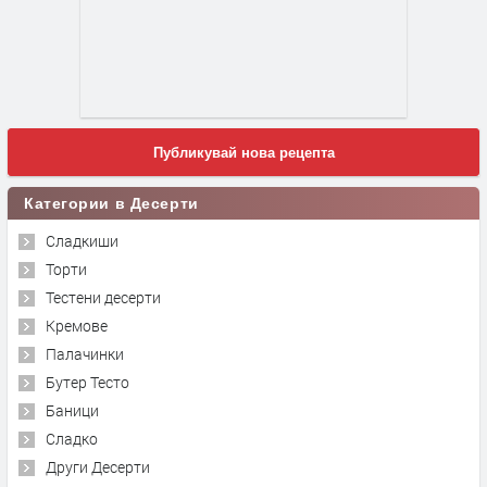
Публикувай нова рецепта
Категории в Десерти
Сладкиши
Торти
Тестени десерти
Кремове
Палачинки
Бутер Тесто
Баници
Сладко
Други Десерти