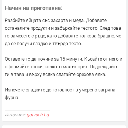
Начин на приготвяне
Разбийте яйцата със захарта и меда. Добавете
останалите продукти и забъркайте тестото. След това
го замесете с ръце, като добавяте толкова брашно, че
да се получи гладко и твърдо тесто.
Оставете го да почине за 15 минути. Късайте от него и
оформяйте топки, колкото малък орех. Подреждайте
ги в тава и върху всяка слагайте орехова ядка.
Изпечете сладките до готовност в умерено загряна
фурна.
Източник:
gotvach.bg