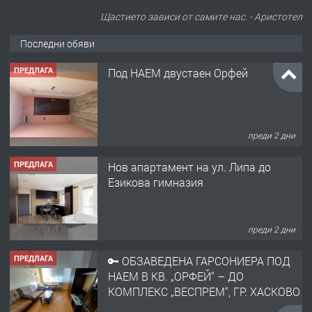
Щастието зависи от самите нас. - Аристотел
Последни обяви
ПРЕДЛАГА
Под НАЕМ двустаен Орфей
преди 2 дни
ПРЕДЛАГА
Нов апартамент на ул. Липа до
Езикова гимназия
преди 2 дни
ПРЕДЛАГА
🔑 ОБЗАВЕДЕНА ГАРСОНИЕРА ПОД
НАЕМ В КВ. „ОРФЕЙ“ – ДО
КОМПЛЕКС „ВЕСПРЕМ“, ГР. ХАСКОВО