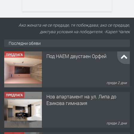
Ако жената не се предаде, тя побеждава; ако се предаде,
диктува условия на победителя. -Карел Чапек
Последни обяви
ПРЕДЛАГА
Под НАЕМ двустаен Орфей
преди 2 дни
ПРЕДЛАГА
Нов апартамент на ул. Липа до
Езикова гимназия
преди 2 дни