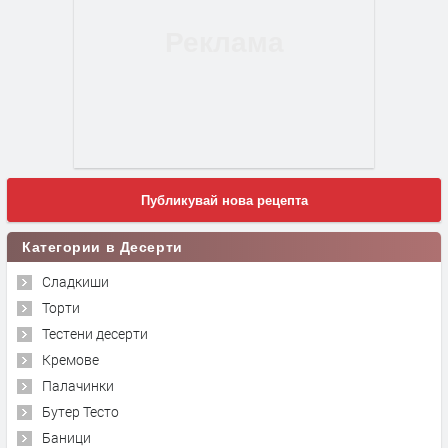
Публикувай нова рецепта
Категории в Десерти
Сладкиши
Торти
Тестени десерти
Кремове
Палачинки
Бутер Тесто
Баници