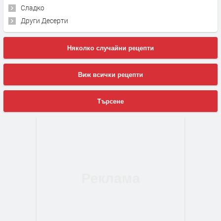
Сладко
Други Десерти
Няколко случайни рецепти
Виж всички рецепти
Търсене