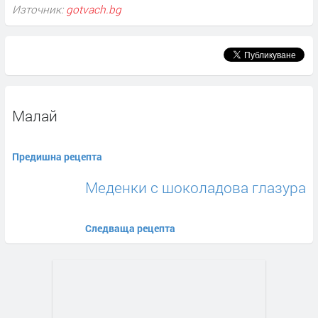
Източник:
gotvach.bg
Малай
Предишна рецепта
Меденки с шоколадова глазура
Следваща рецепта