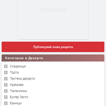
Публикувай нова рецепта
Категории в Десерти
Сладкиши
Торти
Тестени десерти
Кремове
Палачинки
Бутер Тесто
Баници