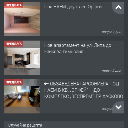
ПРЕДЛАГА
Под НАЕМ двустаен Орфей
преди 2 дни
ПРЕДЛАГА
Нов апартамент на ул. Липа до
Езикова гимназия
преди 2 дни
ПРЕДЛАГА
🔑 ОБЗАВЕДЕНА ГАРСОНИЕРА ПОД
НАЕМ В КВ. „ОРФЕЙ“ – ДО
КОМПЛЕКС „ВЕСПРЕМ“, ГР. ХАСКОВО
преди 4 дни
ПРЕДЛАГА
НАПЪЛНО ОБЗАВЕДЕН И
Случайна рецепта