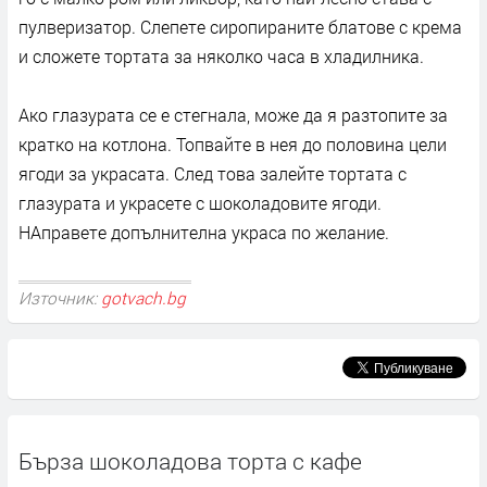
пулверизатор. Слепете сиропираните блатове с крема
и сложете тортата за няколко часа в хладилника.
Ако глазурата се е стегнала, може да я разтопите за
кратко на котлона. Топвайте в нея до половина цели
ягоди за украсата. След това залейте тортата с
глазурата и украсете с шоколадовите ягоди.
НАправете допълнителна украса по желание.
Източник:
gotvach.bg
Бърза шоколадова торта с кафе