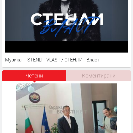
Музика – STENLI - VLAST / СТЕНЛИ - Власт
Четени
Коментирани