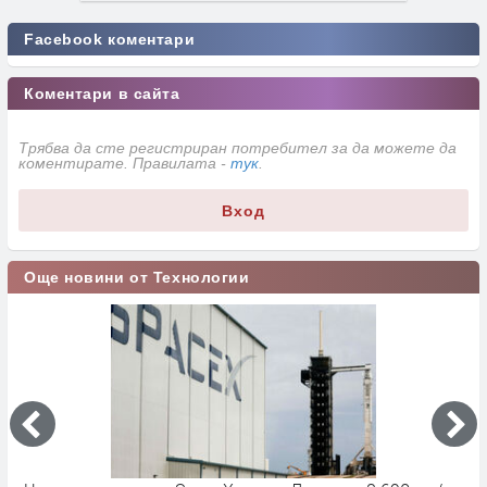
Facebook коментари
Коментари в сайта
Трябва да сте регистриран потребител за да можете да
коментирате. Правилата -
тук
.
Вход
Още новини от Технологии