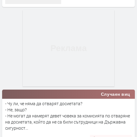
Случаен виц
- Чу ли, че няма да отварят досиетата?
- Не, защо?
- Не могат да намерят девет човека за комисията по отваряне
на досиетата, който да не са били сътрудници на Държавна
сигурност...