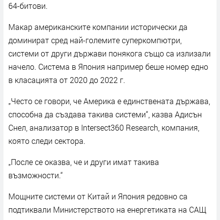
64-битови.
Макар американските компании исторически да
доминират сред най-големите суперкомпютри,
системи от други държави понякога също са излизали
начело. Система в Япония например беше номер едно
в класацията от 2020 до 2022 г.
„Често се говори, че Америка е единствената държава,
способна да създава такива системи“, казва Адисън
Снел, анализатор в Intersect360 Research, компания,
която следи сектора.
„После се оказва, че и други имат такива
възможности.“
Мощните системи от Китай и Япония редовно са
подтиквали Министерството на енергетиката на САЩ