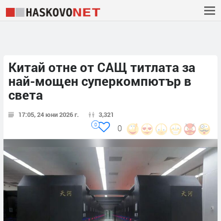
Китай отне от САЩ титлата за
най-мощен суперкомпютър в
света
17:05, 24 юни 2026 г.
3,321
0
0