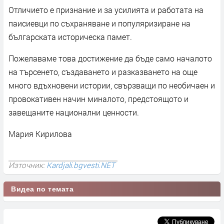
Отличието е признание и за усилията и работата на
паисиевци по съхраняване и популяризиране на
българската историческа памет.
Пожелаваме това достижение да бъде само началото
на търсенето, създаването и разказването на още
много вдъхновени истории, свързващи по необичаен и
провокативен начин миналото, предстоящото и
завещаните национални ценности.
Мария Кирилова
Източник:
Kardjali.bgvesti.NET
Видеа по темата