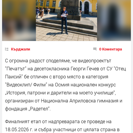
Кърджали
0 Коментара
С огромна радост споделяме, че видеопроектът
"Печатът" на десетокласника Георги Гечев от СУ "Отец
Паисий" бе отличен с второ място в категория
"Видеоклип/ Филм" на Осмия национален конкурс
„История, патрони и дарители на моето училище“,
организиран от Национална Априловска гимназия и
фондация „Радетел“.
Финалният етап от надпреварата се проведе на
18.05.2026 г. и събра участници от цялата страна в