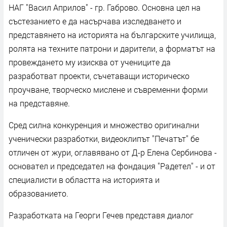
НАГ "Васил Априлов" - гр. Габрово. Основна цел на
състезанието е да насърчава изследването и
представянето на историята на българските училища,
ролята на техните патрони и дарители, а форматът на
провеждането му изисква от учениците да
разработват проекти, съчетаващи историческо
проучване, творческо мислене и съвременни форми
на представяне.
Сред силна конкуренция и множество оригинални
ученически разработки, видеоклипът "Печатът" бе
отличен от жури, оглавявано от Д-р Елена Сербинова -
основател и председател на фондация "Радетел" - и от
специалисти в областта на историята и
образованието.
Разработката на Георги Гечев представя диалог