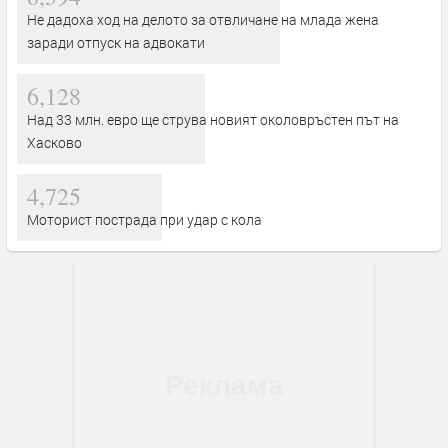
Не дадоха ход на делото за отвличане на млада жена
заради отпуск на адвокати
6,128
Над 33 млн. евро ще струва новият околовръстен път на
Хасково
4,725
Моторист пострада при удар с кола