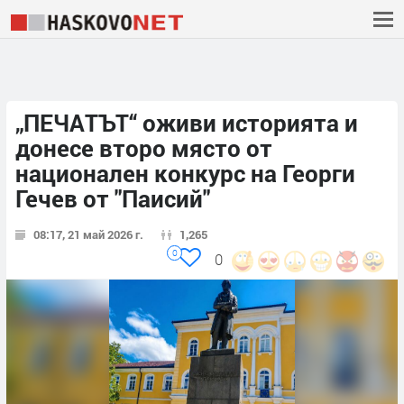
„ПЕЧАТЪТ“ оживи историята и
донесе второ място от
национален конкурс на Георги
Гечев от "Паисий"
08:17, 21 май 2026 г.
1,265
0
0