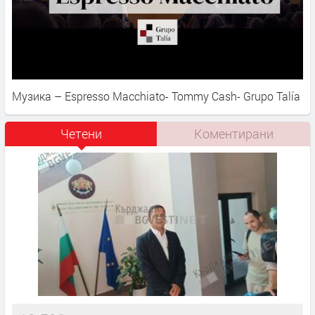
Музика – Espresso Macchiato- Tommy Cash- Grupo Talía
Четени
Коментирани