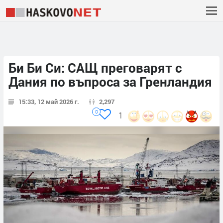
Би Би Си: САЩ преговарят с
Дания по въпроса за Гренландия
15:33, 12 май 2026 г.
2,297
0
1