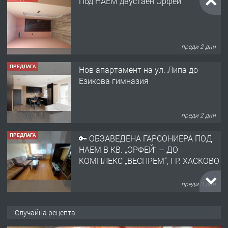
Под НАЕМ двустаен Орфей
преди 2 дни
ПРЕДЛАГА
Нов апартамент на ул. Липа до
Езикова гимназия
преди 2 дни
ПРЕДЛАГА
🔑 ОБЗАВЕДЕНА ГАРСОНИЕРА ПОД
НАЕМ В КВ. „ОРФЕЙ“ – ДО
КОМПЛЕКС „ВЕСПРЕМ“, ГР. ХАСКОВО
преди 3 дни
ПРЕДЛАГА
НАПЪЛНО ОБЗАВЕДЕН И
Случайна рецепта
ОБОРУДВАН ТРИСТАЕН