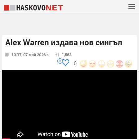
Alex Warren издава нов сингъл
13:17, 07 май 2026 г.
1,563
0
0