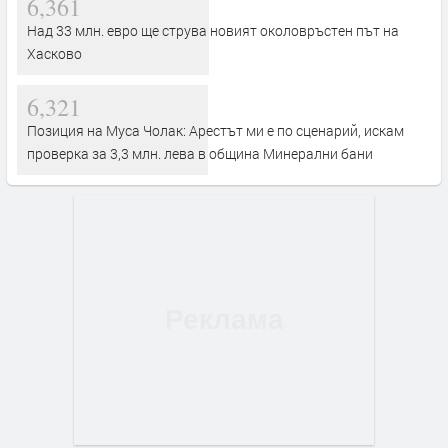
6,361
Над 33 млн. евро ще струва новият околовръстен път на
Хасково
6,321
Позиция на Муса Чолак: Арестът ми е по сценарий, искам
проверка за 3,3 млн. лева в община Минерални бани