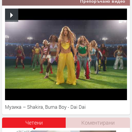
Препоръчано видео
Музика – Shakira, Burna Boy - Dai Dai
Четени
Коментирани