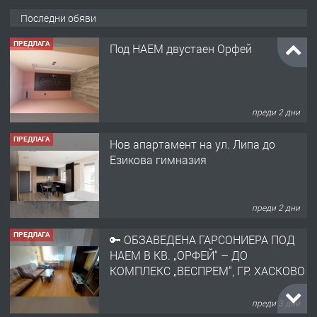
Последни обяви
ПРЕДЛАГА
Под НАЕМ двустаен Орфей
преди 2 дни
ПРЕДЛАГА
Нов апартамент на ул. Липа до
Езикова гимназия
преди 2 дни
ПРЕДЛАГА
🔑 ОБЗАВЕДЕНА ГАРСОНИЕРА ПОД
НАЕМ В КВ. „ОРФЕЙ“ – ДО
КОМПЛЕКС „ВЕСПРЕМ“, ГР. ХАСКОВО
преди 3 дни
ПРЕДЛАГА