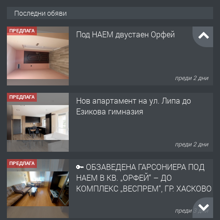
Последни обяви
ПРЕДЛАГА
Под НАЕМ двустаен Орфей
преди 2 дни
ПРЕДЛАГА
Нов апартамент на ул. Липа до
Езикова гимназия
преди 2 дни
ПРЕДЛАГА
🔑 ОБЗАВЕДЕНА ГАРСОНИЕРА ПОД
НАЕМ В КВ. „ОРФЕЙ“ – ДО
КОМПЛЕКС „ВЕСПРЕМ“, ГР. ХАСКОВО
преди 3 дни