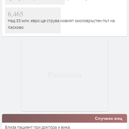
6,465
Над 33 млн. евро ще струва новият околовръстен път на
Хасково
Случаен виц
Влиза пациент при доктора и вика: