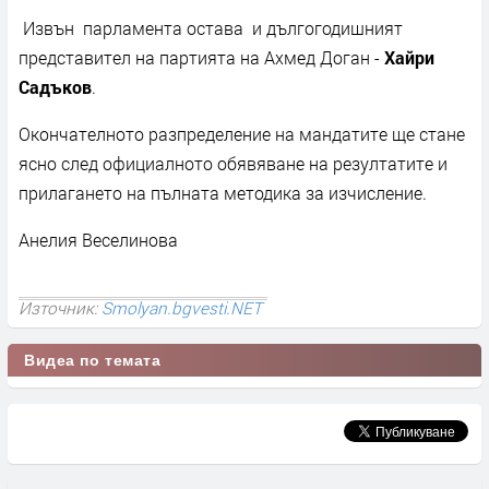
Извън парламента остава и дългогодишният
представител на партията на Ахмед Доган -
Хайри
Садъков
.
Окончателното разпределение на мандатите ще стане
ясно след официалното обявяване на резултатите и
прилагането на пълната методика за изчисление.
Анелия Веселинова
Източник:
Smolyan.bgvesti.NET
Видеа по темата