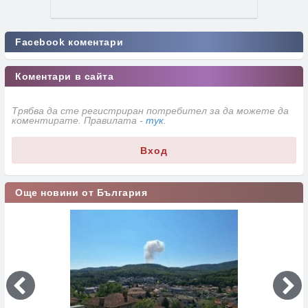
Facebook коментари
Коментари в сайта
Трябва да сте регистриран потребител за да можете да
коментирате. Правилата -
тук
.
Вход
Още новини от България