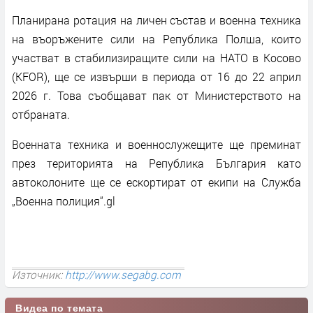
Планирана ротация на личен състав и военна техника
на въоръжените сили на Република Полша, които
участват в стабилизиращите сили на НАТО в Косово
(KFOR), ще се извърши в периода от 16 до 22 април
2026 г. Това съобщават пак от Министерството на
отбраната.
Военната техника и военнослужещите ще преминат
през територията на Република България като
автоколоните ще се ескортират от екипи на Служба
„Военна полиция“.gl
Източник:
http://www.segabg.com
Видеа по темата