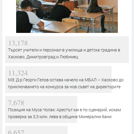
13,178
Търсят учители и персонал в училища и детска градина в
Хасково, Димитровград и Любимец
11,324
МЗ: Д-р Георги Гелов остава начело на МБАЛ – Хасково до
приключването на конкурса за нов съвет на директорите
7,678
Позиция на Муса Чолак: Арестът ми е по сценарий, искам
проверка за 3,3 млн. лева в община Минерални бани
6,657