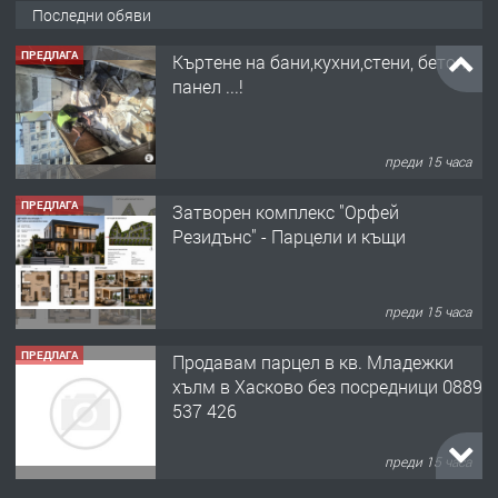
Последни обяви
преди 15 часа
ПРЕДЛАГА
Затворен комплекс "Орфей
Резидънс" - Парцели и къщи
преди 15 часа
ПРЕДЛАГА
Продавам парцел в кв. Младежки
хълм в Хасково без посредници 0889
537 426
преди 15 часа
ПРЕДЛАГА
Давам обзаведено жилище за жена
без брокери 0889 537 426
преди 15 часа