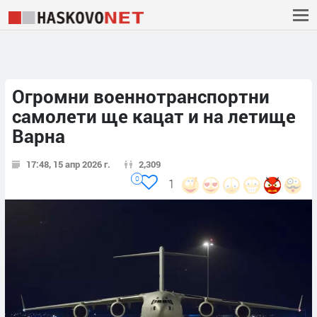
Огромни военнотранспортни
самолети ще кацат и на летище
Варна
17:48, 15 апр 2026 г.
2,309
0
1