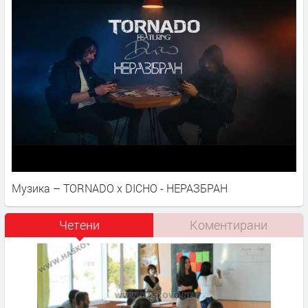
Музика – TORNADO x DICHO - НЕРАЗБРАН
Четени
Коментирани