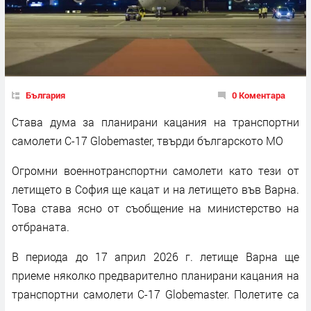
България
0 Коментара
Става дума за планирани кацания на транспортни
самолети С-17 Globemaster, твърди българското МО
Огромни военнотранспортни самолети като тези от
летището в София ще кацат и на летището във Варна.
Това става ясно от съобщение на министерство на
отбраната.
В периода до 17 април 2026 г. летище Варна ще
приеме няколко предварително планирани кацания на
транспортни самолети С-17 Globemaster. Полетите са