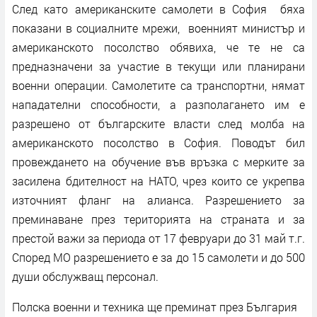
След като американските самолети в София бяха
показани в социалните мрежи, военният министър и
американското посолство обявиха, че те не са
предназначени за участие в текущи или планирани
военни операции. Самолетите са транспортни, нямат
нападателни способности, а разполагането им е
разрешено от българските власти след молба на
американското посолство в София. Поводът бил
провеждането на обучение във връзка с мерките за
засилена бдителност на НАТО, чрез които се укрепва
източният фланг на алианса. Разрешението за
преминаване през територията на страната и за
престой важи за периода от 17 февруари до 31 май т.г.
Според МО разрешението е за до 15 самолети и до 500
души обслужващ персонал.
Полска военни и техника ще преминат през България