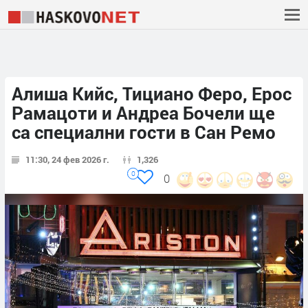
Алиша Кийс, Тициано Феро, Ерос
Рамацоти и Андреа Бочели ще
са специални гости в Сан Ремо
11:30, 24 фев 2026 г.
1,326
0
0